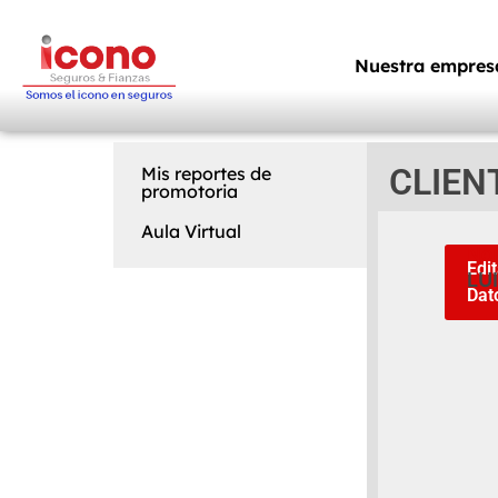
Nuestra empres
CLIENT
Mis reportes de
promotoria
Aula Virtual
No
Edit
LU
Dat